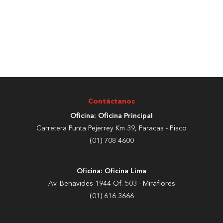
Contáctanos
Oficina: Oficina Principal
Carretera Punta Pejerrey Km 39, Paracas - Pisco
(01) 708 4600
Oficina: Oficina Lima
Av. Benavides 1944 Of. 503 - Miraflores
(01) 616 3666