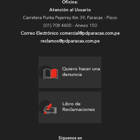
Oficina:
Atención al Usuario
Carretera Punta Pejerrey Km 39, Paracas - Pisco
(01) 708 4600 - Anexo 150
Correo Electrónico comercial@pdparacas.com.pe
reclamos@pdparacas.com.pe
Quiero hacer una
denuncia
Libro de
Reclamaciones
Síguenos en