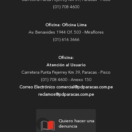
(01) 708 4600
Oficina: Oficina Lima
Av. Benavides 1944 Of. 503 - Miraflores
(01) 616 3666
Oficina:
Atención al Usuario
Carretera Punta Pejerrey Km 39, Paracas - Pisco
(01) 708 4600 - Anexo 150
Correo Electrónico comercial@pdparacas.com.pe
reclamos@pdparacas.com.pe
Quiero hacer una
denuncia