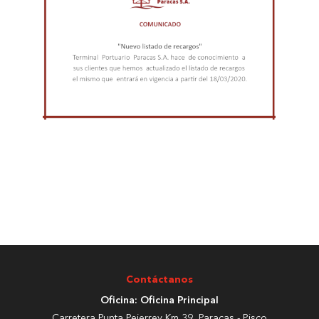
Contáctanos
Oficina: Oficina Principal
Carretera Punta Pejerrey Km 39, Paracas - Pisco