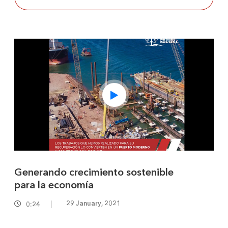
Generando crecimiento sostenible
Pr
para la economía
29 January, 2021
0:24