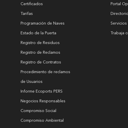
Certificados
Portal Op
Tarifas
Directori
Programación de Naves
Servicios
Estado de la Puerta
Trabaja 
Registro de Residuos
Registro de Reclamos
Registro de Contratos
Procedimiento de reclamos
de Usuarios
Informe Ecoports PERS
Negocios Responsables
Compromiso Social
Compromiso Ambiental