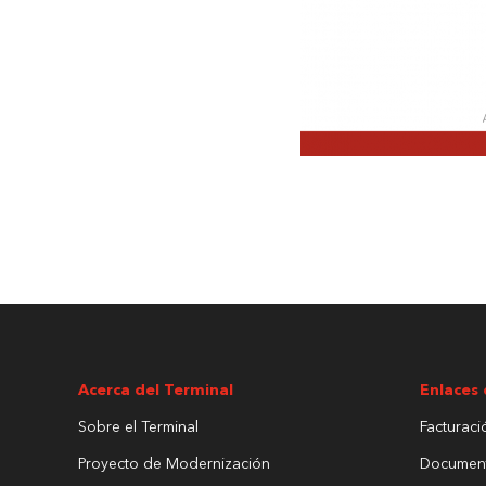
Acerca del Terminal
Enlaces 
Sobre el Terminal
Facturaci
Proyecto de Modernización
Documen