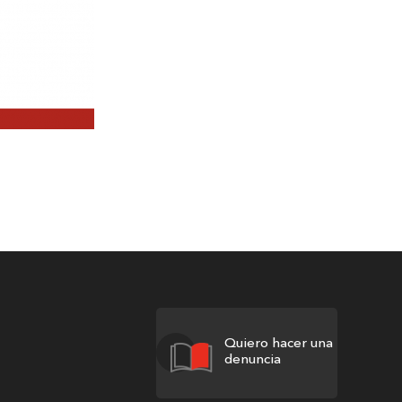
Quiero hacer una
denuncia