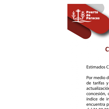
Carga a Granel