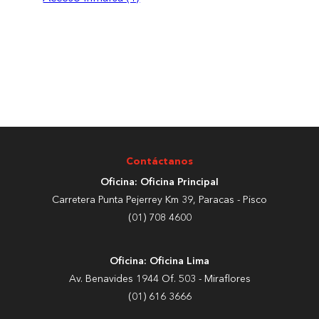
Contáctanos
Oficina: Oficina Principal
Carretera Punta Pejerrey Km 39, Paracas - Pisco
(01) 708 4600
Oficina: Oficina Lima
Av. Benavides 1944 Of. 503 - Miraflores
(01) 616 3666