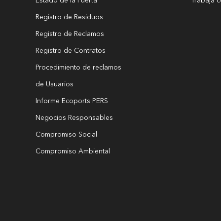
Estado de la Puerta
Trabaja 
Registro de Residuos
Registro de Reclamos
Registro de Contratos
Procedimiento de reclamos
de Usuarios
Informe Ecoports PERS
Negocios Responsables
Compromiso Social
Compromiso Ambiental