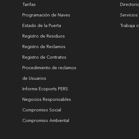
Tarifas
Directori
Programación de Naves
Servicios
Estado de la Puerta
Trabaja 
Registro de Residuos
Registro de Reclamos
Registro de Contratos
Procedimiento de reclamos
de Usuarios
Informe Ecoports PERS
Negocios Responsables
Compromiso Social
Compromiso Ambiental