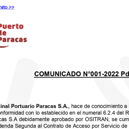
rato >>