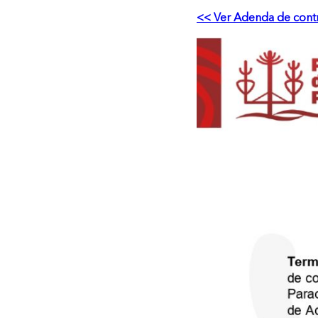
<< Ver Adenda de cont
Carga a Granel