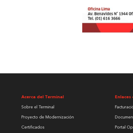
Acerca del Terminal
Enlaces 
Sobre el Terminal
Facturaci
Proyecto de Modernización
Documen
Certificados
Portal Op