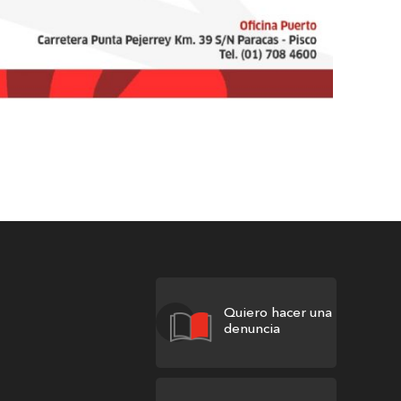
Quiero hacer una
denuncia