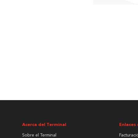
Acerca del Terminal
Enlaces 
Sobre el Terminal
Facturaci