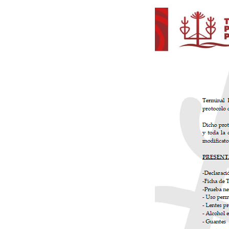
Carga a Granel