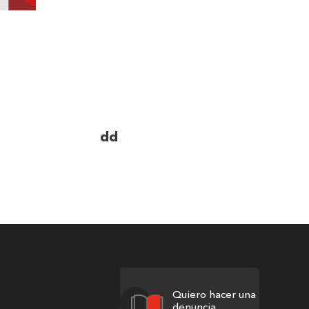
dd
Quiero hacer una
denuncia