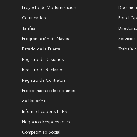
Proyecto de Modernización
Documen
Certificados
Portal Op
Tarifas
Directori
Programación de Naves
Servicios
Estado de la Puerta
Trabaja 
Registro de Residuos
Registro de Reclamos
Registro de Contratos
Procedimiento de reclamos
de Usuarios
Informe Ecoports PERS
Negocios Responsables
Compromiso Social