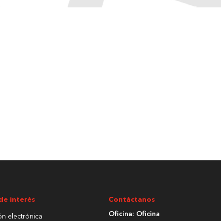
de interés
Contáctanos
Oficina: Oficina
ón electrónica