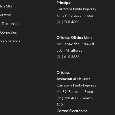
Principal
tos SIG
Carretera Punta Pejerrey
erativo
Km 39, Paracas - Pisco
(01) 708 4600
o Telefónico
 Generales
Oficina: Oficina Lima
con Nosotros
Av. Benavides 1944 Of.
503 - Miraflores
(01) 616 3666
Oficina:
Atención al Usuario
Carretera Punta Pejerrey
Km 39, Paracas - Pisco
(01) 708 4600 - Anexo
150
Correo Electrónico