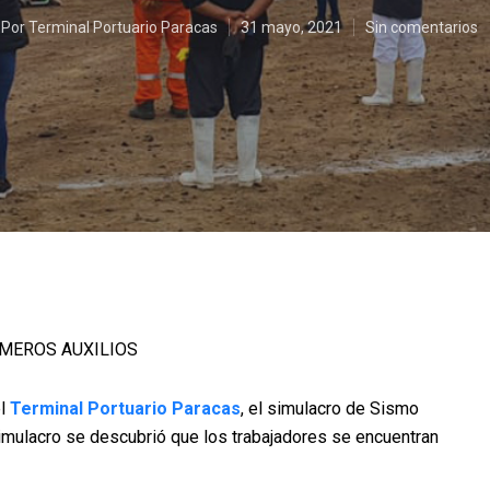
Por
Terminal Portuario Paracas
31 mayo, 2021
Sin comentarios
IMEROS AUXILIOS
el
Terminal Portuario Paracas
, el simulacro de Sismo
imulacro se descubrió que los trabajadores se encuentran