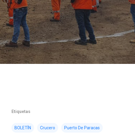
Etiquetas
BOLETÍN
Crucero
Puerto De Paracas