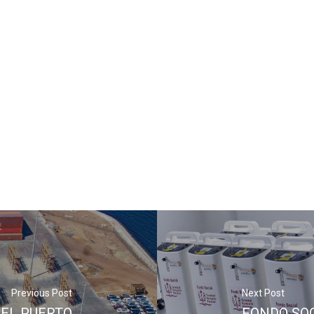
Previous Post
Next Post
 EL PUERTO
FONDO SOC