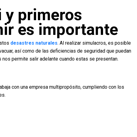
 y primeros
nir es importante
estos
desastres naturales
. Al realizar simulacros, es posible
vacuar, así como de las deficiencias de seguridad que puedan
es nos permite salir adelante cuando estas se presentan.
rabaja con una empresa multipropósito, cumpliendo con los
es.