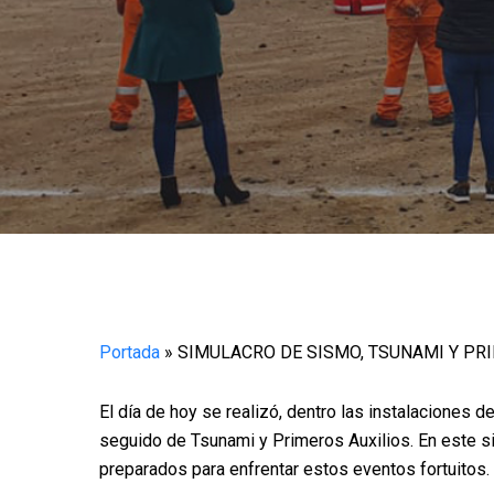
Presione enter para buscar o ESC para cerrar
Portada
»
SIMULACRO DE SISMO, TSUNAMI Y PR
El día de hoy se realizó, dentro las instalaciones d
seguido de Tsunami y Primeros Auxilios. En este s
preparados para enfrentar estos eventos fortuitos.