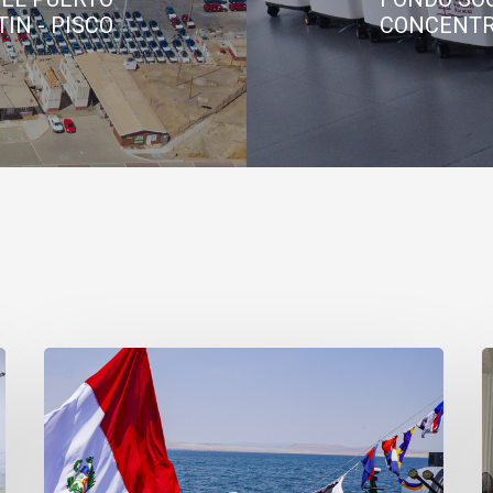
IN - PISCO
CONCENTR