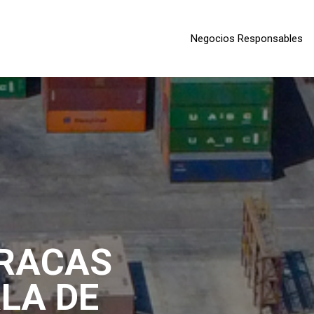
Negocios Responsables
RACAS
E
LA
DE