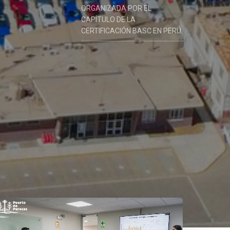
ORGANIZADA POR EL
CAPÍTULO DE LA
CERTIFICACIÓN BASC EN PERÚ.