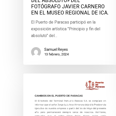
DEL ABSOLUTO» DEL
FOTÓGRAFO JAVIER CARNERO
EN EL MUSEO REGIONAL DE ICA.
El Puerto de Paracas participó en la
exposición artística "Principio y fin del
absoluto" del…
Samuel Reyes
13 febrero, 2024