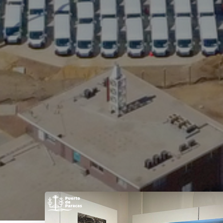
ORGANIZADA
CAPÍTULO
DE
CERTIFICACIÓ
EN
PERÚ.