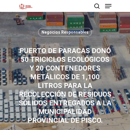
Negocios Responsables
Presione enter para buscar o ESC para cerrar
PUERTO DE PARACAS DONÓ
50 TRICICLOS ECOLÓGICOS
Y 20 CONTENEDORES
METÁLICOS DE 1,100
LITROS PARA LA
RECOLECCIÓN DE RESIDUOS
SÓLIDOS ENTREGADOS A LA
MUNICIPALIDAD
PROVINCIAL DE PISCO.