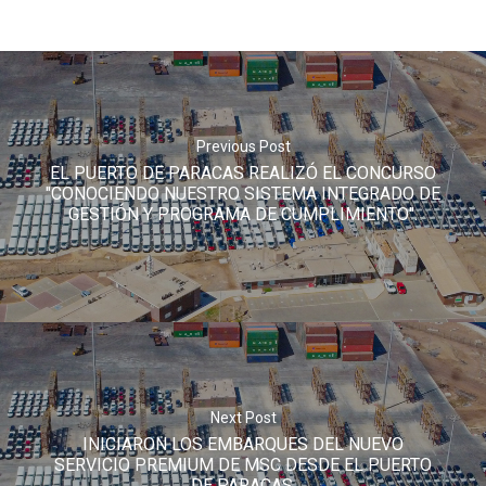
Responsables
Entorno
Compromiso
Previous Post
Socioambient
EL PUERTO DE PARACAS REALIZÓ EL CONCURSO
"CONOCIENDO NUESTRO SISTEMA INTEGRADO DE
GESTIÓN Y PROGRAMA DE CUMPLIMIENTO".
Next Post
INICIARON LOS EMBARQUES DEL NUEVO
SERVICIO PREMIUM DE MSC DESDE EL PUERTO
DE PARACAS.