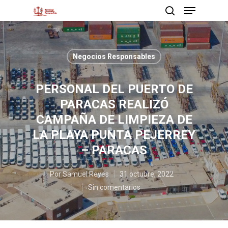
Negocios Responsables
Presione enter para buscar o ESC para cerrar
PERSONAL DEL PUERTO DE
PARACAS REALIZÓ
CAMPAÑA DE LIMPIEZA DE
LA PLAYA PUNTA PEJERREY
– PARACAS
Por
Samuel Reyes
31 octubre, 2022
Sin comentarios