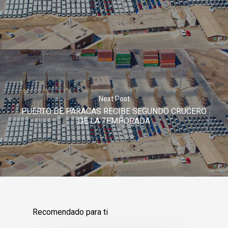
Negocios
Responsables
Entorno
Next Post
PUERTO DE PARACAS RECIBE SEGUNDO CRUCERO
Compromiso
DE LA TEMPORADA
Socioambient
Recomendado para ti