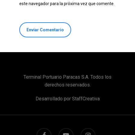
este navegador para la próxima vez que comente.
Terminal Portuario Paracas S.A. Todos los
derechos reservados.
Desarrollado por
StaffCreativa